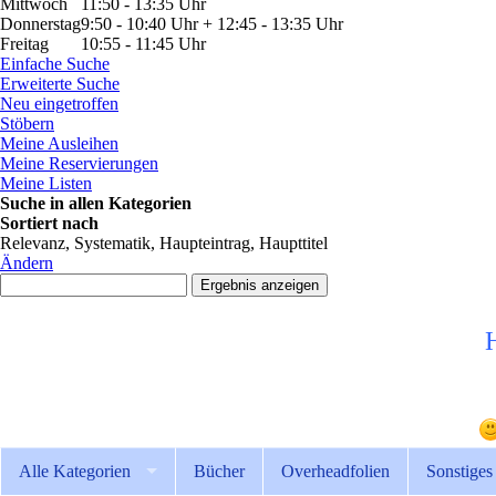
Mittwoch
11:50 - 13:35 Uhr
Donnerstag
9:50 - 10:40 Uhr + 12:45 - 13:35 Uhr
Freitag
10:55 - 11:45 Uhr
Einfache Suche
Erweiterte Suche
Neu eingetroffen
Stöbern
Meine Ausleihen
Meine Reservierungen
Meine Listen
Suche in allen Kategorien
Sortiert nach
Relevanz, Systematik, Haupteintrag, Haupttitel
Ändern
Alle Kategorien
Bücher
Overheadfolien
Sonstiges