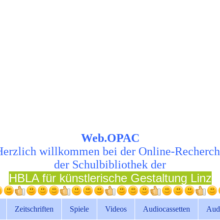
Web.OPAC
Herzlich willkommen bei der Online-Recherch
der Schulbibliothek der
HBLA für künstlerische Gestaltung Linz
Zeitschriften
Spiele
Videos
Audiocassetten
Aud